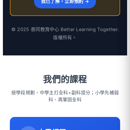
我已了解，立即預約 →
© 2025 善同教育中心 Better Learning Together.
版權所有。
我們的課程
按學段規劃，中學主打全科+副科提分；小學先補弱
科、再鞏固全科