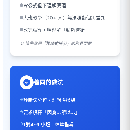
背公式但不理解原理
大班教學（20+ 人）無法照顧個別差異
改完就算，唔理解「點解會錯」
💡 這些都是「操練式補習」的常見問題
善同的做法
診斷失分位
，針對性操練
要求解釋
「因為...所以...」
1對4-6 小班
，精準指導