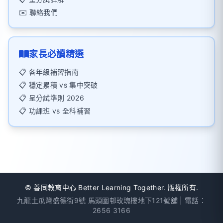
✉️ 聯絡我們
家長必讀精選
📋 各年級補習指南
📋 穩定累積 vs 集中突破
📋 呈分試準則 2026
📋 功課班 vs 全科補習
©
善同教育中心 Better Learning Together. 版權所有.
九龍土瓜灣盛德街9號 馬頭圍邨玫瑰樓地下121號舖 | 電話：
2656 3166