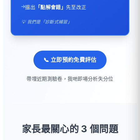
搵出
「點解會錯」
先至改正
💡 我們是「診斷式補習」
📞 立即預約免費評估
帶埋近期測驗卷，我哋即場分析失分位
家長最關心的 3 個問題