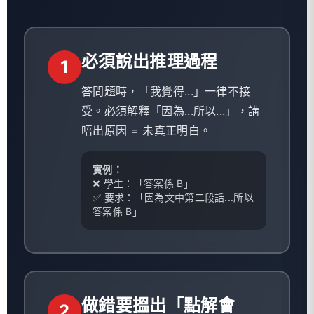
必須說出推理過程
1
答問題時，「我覺得...」一律不接
受。必須解釋「因為...所以...」，講
唔出原因 = 未真正明白。
實例：
❌ 學生：「答案係 B」
✅ 要求：「因為文中第二段話...所以
答案係 B」
做錯要搵出「點解會
2