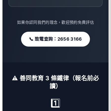
如果你認同我們的理念，歡迎預約免費評估
📞 致電查詢：2656 3166
⚠️ 善同教育 3 條鐵律（報名前必
讀）
1️⃣