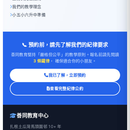
我們的教學理念
小五小六升中準備
📞 預約前，請先了解我們的紀律要求
善同教育堅持「嚴格但公平」的教學原則。報名前請先閱讀
3 條鐵律
， 確保適合你的小朋友。
我已了解，立即預約
查看完整紀律公約
善同教育中心
扎根土瓜灣馬頭圍邨 10+ 年