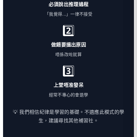
必須說出推理過程
「我覺得...」一律不接受
2️⃣
做錯要搵出原因
唔係改咗就算
3️⃣
上堂唔准發呆
經常不專心的會退學
💡 我們相信紀律是學習的基礎。不適應此模式的學
生，建議尋找其他補習社。