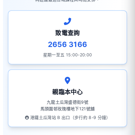
致電查詢
2656 3166
星期一至五 15:00-20:00
親臨本中心
九龍土瓜灣盛德街9號
馬頭圍邨玫瑰樓地下121號舖
🚇 港鐵土瓜灣站 B 出口（步行約 8-9 分鐘）