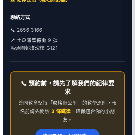
聯絡方式
📞
2656 3166
📍 土瓜灣盛德街 9 號
馬頭圍邨玫瑰樓 G121
📞 預約前，請先了解我們的紀律要
求
善同教育堅持「嚴格但公平」的教學原則，報
名前請先閱讀
3 條鐵律
，確保適合你的小朋
友。