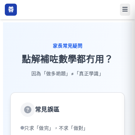
善
家長常見疑問
點解補咗數學都冇用？
因為「做多啲題」≠「真正學識」
常見誤區
只求「做完」，不求「做對」