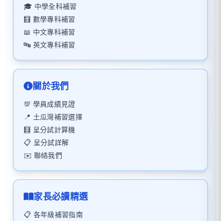
🎓 中學全科補習
🧮 數學專科補習
📖 中文專科補習
🔤 英文專科補習
關於我們
💯 學員成績見證
📍 土瓜灣補習選擇
🧮 呈分試計算機
📋 呈分試詳解
✉️ 聯絡我們
家長必讀精選
📋 各年級補習指南