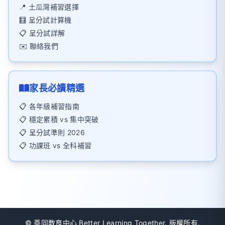
📍 土瓜灣補習選擇
🧮 呈分試計算機
📋 呈分試詳解
✉️ 聯絡我們
家長必讀精選
📋 各年級補習指南
📋 穩定累積 vs 集中突破
📋 呈分試準則 2026
📋 功課班 vs 全科補習
©
善同教育中心 Better Learning Together. 版權所有.