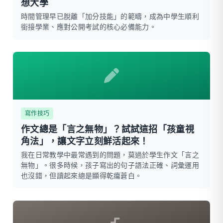
想大學
時間管理早已脫離「加分技能」的範疇，成為中學生順利
銜接學業、應對公開考試的核心必備能力。
寫作技巧
作文總是「言之無物」？試試這招「孩童視
角法」，讓文字立刻鮮活起來！
我在日常教學中最常遇到的問題，莫過於學生作文「言之
無物」。很多時候，孩子寫出的句子語法正確、詞彙運用
也沒錯，但讀起來總是顯得乾癟蒼白。