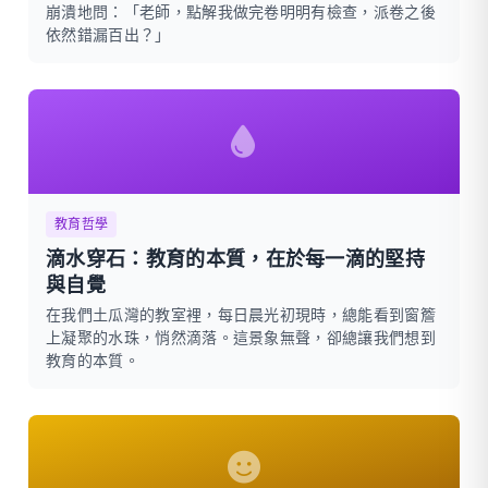
崩潰地問：「老師，點解我做完卷明明有檢查，派卷之後
依然錯漏百出？」
教育哲學
滴水穿石：教育的本質，在於每一滴的堅持
與自覺
在我們土瓜灣的教室裡，每日晨光初現時，總能看到窗簷
上凝聚的水珠，悄然滴落。這景象無聲，卻總讓我們想到
教育的本質。