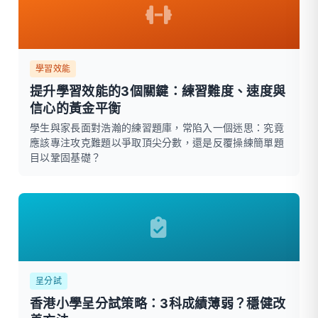
學習效能
提升學習效能的3個關鍵：練習難度、速度與
信心的黃金平衡
學生與家長面對浩瀚的練習題庫，常陷入一個迷思：究竟
應該專注攻克難題以爭取頂尖分數，還是反覆操練簡單題
目以鞏固基礎？
呈分試
香港小學呈分試策略：3科成績薄弱？穩健改