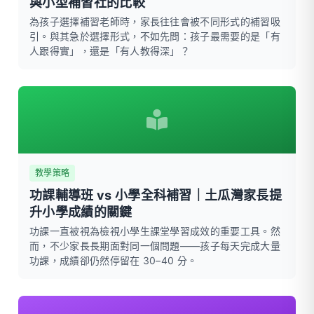
與小型補習社的比較
為孩子選擇補習老師時，家長往往會被不同形式的補習吸
引。與其急於選擇形式，不如先問：孩子最需要的是「有
人跟得實」，還是「有人教得深」？
教學策略
功課輔導班 vs 小學全科補習｜土瓜灣家長提
升小學成績的關鍵
功課一直被視為檢視小學生課堂學習成效的重要工具。然
而，不少家長長期面對同一個問題——孩子每天完成大量
功課，成績卻仍然停留在 30–40 分。