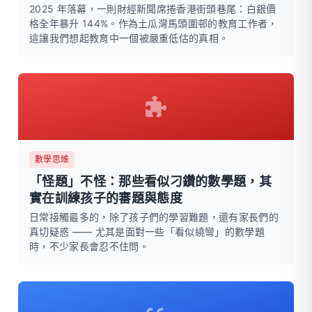
2025 年落幕，一則財經新聞席捲香港街頭巷尾：白銀價
格全年暴升 144%。作為土瓜灣馬頭圍邨的教育工作者，
這讓我們想起教育中一個被嚴重低估的真相。
數學思維
「怪題」不怪：那些看似刁鑽的數學題，其
實在訓練孩子的審題與態度
日常接觸最多的，除了孩子們的學習難題，還有家長們的
真切疑惑 —— 尤其是面對一些「看似繞彎」的數學題
時，不少家長會忍不住問。