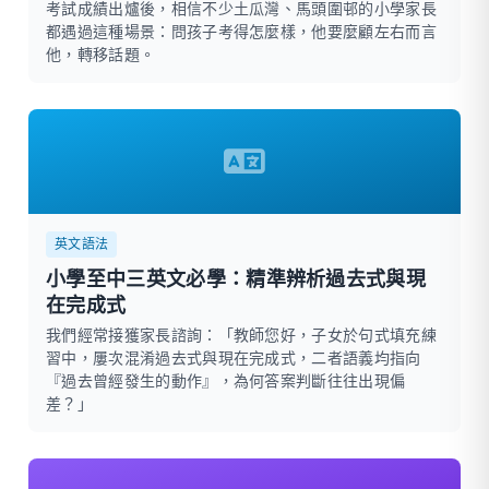
考試成績出爐後，相信不少土瓜灣、馬頭圍邨的小學家長
都遇過這種場景：問孩子考得怎麼樣，他要麼顧左右而言
他，轉移話題。
英文語法
小學至中三英文必學：精準辨析過去式與現
在完成式
我們經常接獲家長諮詢：「教師您好，子女於句式填充練
習中，屢次混淆過去式與現在完成式，二者語義均指向
『過去曾經發生的動作』，為何答案判斷往往出現偏
差？」