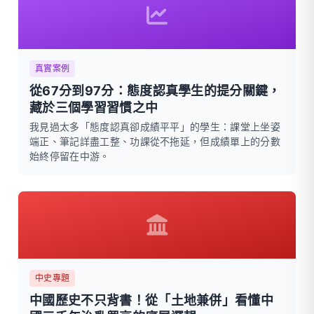
真實案例
從67分到97分：態度認真學生的提分關鍵，
藏於三個學習習慣之中
我見過太多「態度認真卻成績平平」的學生：課堂上坐姿
端正、筆記詳盡工整、功課從不拖延，但成績單上的分數
始終停留在中游。
中史專題
中國歷史不只背書！從「土地兼併」看懂中