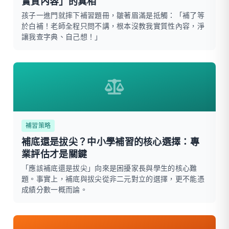
實質內容」的真相
孩子一進門就摔下補習題冊，皺著眉滿是抵觸：「補了等
於白補！老師全程只問不講，根本沒教我實質性內容，淨
讓我查字典、自己想！」
補習策略
補底還是拔尖？中小學補習的核心選擇：專
業評估才是關鍵
「應該補底還是拔尖」向來是困擾家長與學生的核心難
題。事實上，補底與拔尖從非二元對立的選擇，更不能憑
成績分數一概而論。