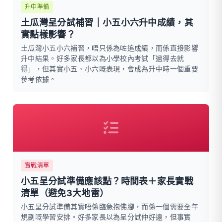
升中準備
土瓜灣呈分試補習｜小五小六升中成績，其
實點樣影響？
土瓜灣小五小六補習，唔只係為咗追成績，而係直接影響
升中結果。好多家長都以為小學校內考試「過得去就
得」，但其實小五、小六嘅表現，會成為升中時一個重要
參考依據。
實戰清單
小五呈分試準備應該點？時間表＋家長實戰
清單（避免3大地雷）
小五呈分試準備其實唔係臨急抱佛腳，而係一個需要全年
規劃嘅學習安排。好多家長以為呈分試仲好遠，但事實