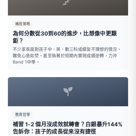
補底策略
為何分數從30到60的進步，比想像中更艱
鉅？
不少家長面對孩子中、英、數三科成績皆不理想的情況，
難免心急如焚，甚至執著於短期內實現成績逆轉，力沖
Band 1中學。
教育哲學
補習 1-2 個月沒成效就轉會？白銀暴升144%
告訴你：孩子的成長從來沒有捷徑