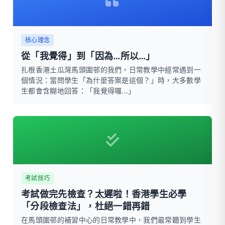
核心理念
從「我覺得」到「因為…所以…」
扎根香港土瓜灣馬頭圍邨的我們，日常教學中經常遇到一
個情況：當問學生「為什麼答案是這個？」時，大多數學
生都會含糊地回答：「我覺得囉...」
考試技巧
考試做完先檢查？太遲啦！香港學生必學
「分段檢查法」，杜絕一錯再錯
在馬頭圍邨的補習中心的日常教學中，我們最常聽到學生