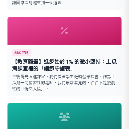
讓團隊深刻體會到一個道理。
細節守護
【教育隨筆】進步始於 1% 的微小堅持：土瓜
灣課室裡的「細節守護戰」
午後陽光照進課室，我們看著學生低頭奮筆疾書。作為土
瓜灣一間補習社的老師，我們最常看見的，往往不是戲劇
性的「恍然大悟」。