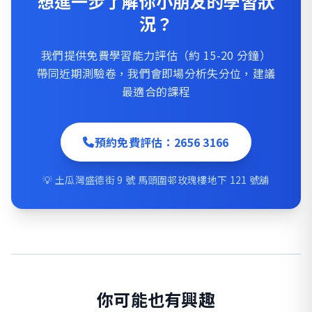
想進一步了解你小朋友的學習狀
況？
我們提供免費學習能力評估（約 15-20 分鐘）
帶同近期測驗卷，我們會即場分析失分位，建議
最適合的課程
預約免費評估：2656 3166
💡 土瓜灣盛德街 9 號 馬頭圍邨玫瑰樓地下 121 號舖
你可能也有興趣