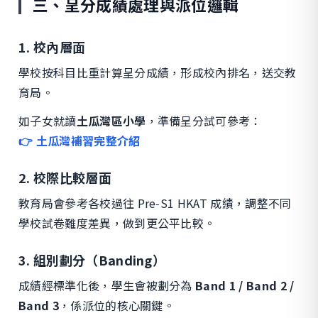
三、呈分成績處理與派位邏輯
1. 校內層面
學校按科目比重計算呈分成績，形成校內排名，送交教
育局。
如子女就讀
土瓜灣區小學
，準備呈分試可參考：
👉 土瓜灣補習完整介紹
2. 校際比較層面
教育局會參考各校過往 Pre‑S1 HKAT 成績，調整不同
學校試卷難度差異，做到更公平比較。
3. 組別劃分（Banding）
成績經標準化後，學生會被劃分為
Band 1 / Band 2 /
Band 3
，係派位的核心關鍵。