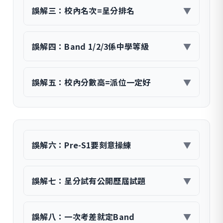
誤解三：校內名次=呈分排名
▼
誤解四：Band 1/2/3係中學等級
▼
誤解五：校內分數高=派位一定好
▼
誤解六：Pre-S1要刻意操練
▼
誤解七：呈分試有公開歷屆試題
▼
誤解八：一次考差就定Band
▼