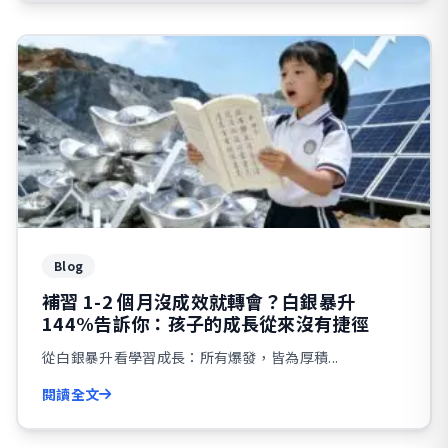
Blog
補習 1-2 個月沒成效就轉會？白銀暴升
144%告訴你：孩子的成長從來沒有捷徑
從白銀暴升看學習成長：所有爆發，皆為厚積...
閱讀全文