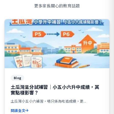
更多家長關心的教育話題
Blog
土瓜灣呈分試補習｜小五小六升中成績，其
實點樣影響？
土瓜灣小五小六補習，唔只係為咗追成績，更...
閱讀全文