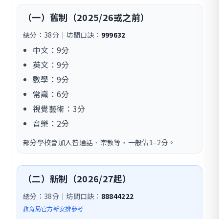
（一）舊制（2025/26或之前）
總分：38分｜坊間口訣：
999632
中文：9分
英文：9分
數學：9分
常識：6分
視覺藝術：3分
音樂：2分
部分學校會加入普通話、宗教等，一般佔1–2分。
（二）新制（2026/27起）
總分：38分｜坊間口訣：
88844222
教育局官方新安排參考