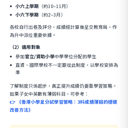
小六上學期
（約10–11月）
小六下學期
（約2–3月）
各校自行出卷及評分，成績經計算後呈交教育局，作
為升中派位重要依據。
（2）適用對象
參加
官立/資助小學
中學學位分配的學生
直資、國際學校不一定跟從此制度，以學校安排為
準
了解制度只係起步，真正提升成績仍要靠學習策略。
如果子女中英數有薄弱科目，可參考：
👉 《香港小學呈分試學習策略：3科成績薄弱的穩健
改善方法》