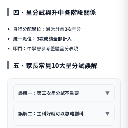
四、呈分試與升中各階段關係
自行分配學位：
通常計首
2次
呈分
統一派位：
3次成績全部計入
叩門：
中學會參考整體呈分表現
五、家長常見10大呈分試誤解
誤解一：第三次呈分試不重要
▼
誤解二：主科好就可以忽略副科
▼