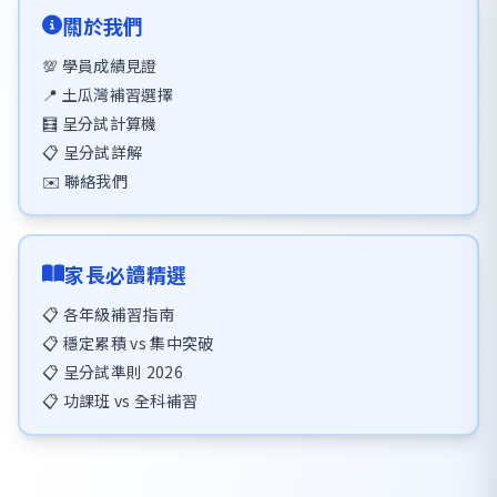
關於我們
💯 學員成績見證
📍 土瓜灣補習選擇
🧮 呈分試計算機
📋 呈分試詳解
✉️ 聯絡我們
家長必讀精選
📋 各年級補習指南
📋 穩定累積 vs 集中突破
📋 呈分試準則 2026
📋 功課班 vs 全科補習