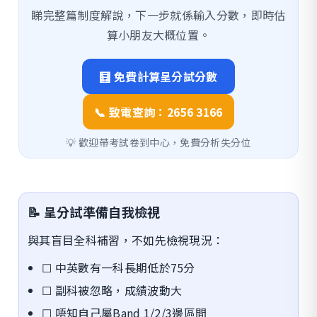
睇完整篇制度解說，下一步就係輸入分數，即時估
算小朋友大概位置。
🧮 免費計算呈分試分數
📞 致電查詢：2656 3166
💡 歡迎帶考試卷到中心，免費分析失分位
📝 呈分試準備自我檢視
與其盲目全科補習，不如先檢視現況：
☐ 中英數有一科長期低於75分
☐ 副科被忽略，成績波動大
☐ 唔知自己屬Band 1/2/3邊區間