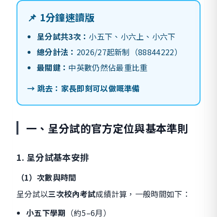
📌 1分鐘速讀版
呈分試共3次：
小五下、小六上、小六下
總分計法：
2026/27起新制（88844222）
最關鍵：
中英數仍然佔最重比重
→ 跳去：家長即刻可以做嘅準備
一、呈分試的官方定位與基本準則
1. 呈分試基本安排
（1）次數與時間
呈分試以
三次校內考試
成績計算，一般時間如下：
小五下學期
（約5–6月）