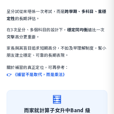
呈分試從來唔係一次考試，而是
跨學期、多科目、重穩
定性
的長期評估。
在3次呈分、多個科目的設計下，
穩定同均衡
遠比一次
突擊高分更重要。
家長與其盲目追求短期高分，不如及早理解制度，幫小
朋友建立穩定、可靠的長期表現。
關於補習的真正定位，可再參考：
👉 《補習不是取代，而是乘法》
🧮
而家就計算子女升中Band 級