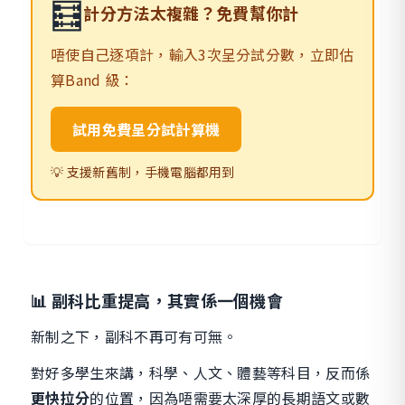
🧮
計分方法太複雜？免費幫你計
唔使自己逐項計，輸入3次呈分試分數，立即估
算Band 級：
試用免費呈分試計算機
💡 支援新舊制，手機電腦都用到
📊 副科比重提高，其實係一個機會
新制之下，副科不再可有可無。
對好多學生來講，科學、人文、體藝等科目，反而係
更快拉分
的位置，因為唔需要太深厚的長期語文或數