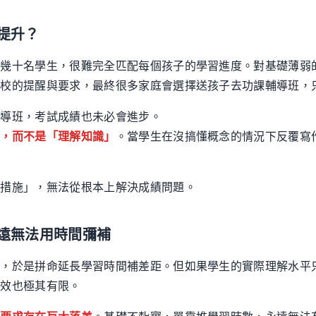
提升？
顧幾十名學生，很難完全匹配每個孩子的學習進度。對基礎薄弱
學校的提醒與要求，最終很多家庭會選擇送孩子去功課輔導班，
輔導班，考試成績也未必會進步。
」，而不是「理解知識」
。當學生在沒搞懂概念的情況下反覆寫
。
解措施」，無法從根本上解決成績問題。
遠無法用時間彌補
」，於是拼命延長學習時間補差距。但如果學生的實際理解水平
成效也極其有限。