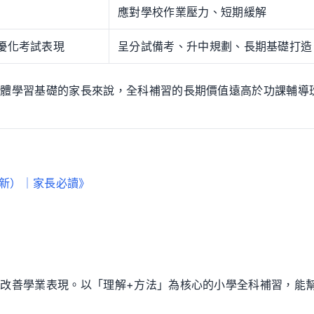
應對學校作業壓力、短期緩解
優化考試表現
呈分試備考、升中規劃、長期基礎打造
整體學習基礎的家長來說，全科補習的長期價值遠高於功課輔導
最新）｜家長必讀》
改善學業表現。以「理解+方法」為核心的小學全科補習，能