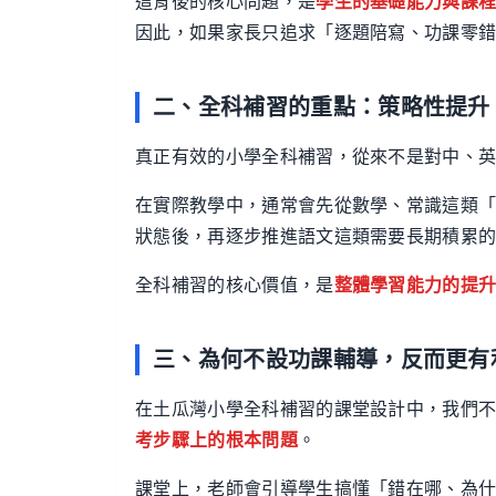
這背後的核心問題，是
學生的基礎能力與課
因此，如果家長只追求「逐題陪寫、功課零錯
二、全科補習的重點：策略性提升
真正有效的小學全科補習，從來不是對中、
在實際教學中，通常會先從數學、常識這類
狀態後，再逐步推進語文這類需要長期積累
全科補習的核心價值，是
整體學習能力的提
三、為何不設功課輔導，反而更有
在土瓜灣小學全科補習的課堂設計中，我們
考步驟上的根本問題
。
課堂上，老師會引導學生搞懂「錯在哪、為