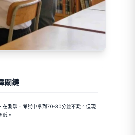
擇關鍵
在測驗、考試中拿到70-80分並不難。但現
更低。