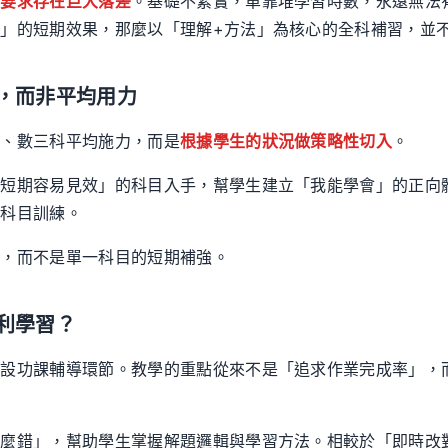
程要求存在巨大落差
。基礎不紮實，單靠堆學習時數，永遠無法
」的短期效果，那麼以「理解+方法」為核心的全科補習，並
，而非平均用力
英、數三科平均施力，而是
根據學生的狀況做策略性切入
。
「短期容易見效」的科目入手，幫學生建立「我能學會」的正向
的科目訓練。
升
，而不是單一科目的短期補強。
利學習？
不設功課輔導環節。教學的重點從來不是「追求作業完成率」，
什麼錯」，幫助學生掌握解題邏輯與學習方法。相較於「即時改