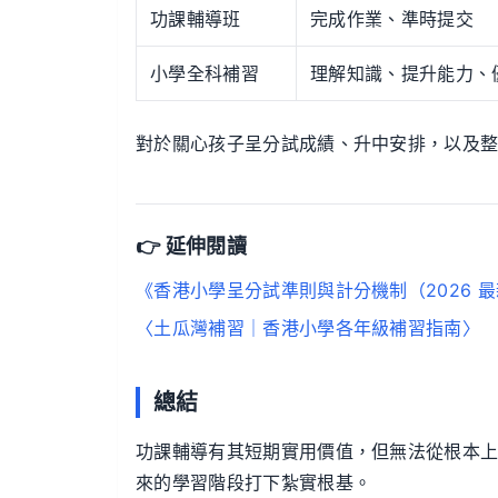
功課輔導班
完成作業、準時提交
小學全科補習
理解知識、提升能力、
對於關心孩子呈分試成績、升中安排，以及
👉 延伸閱讀
《香港小學呈分試準則與計分機制（2026 
〈土瓜灣補習｜香港小學各年級補習指南〉
總結
功課輔導有其短期實用價值，但無法從根本上
來的學習階段打下紮實根基。