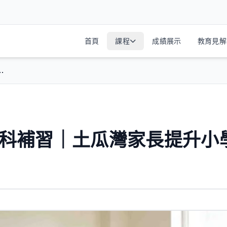
首頁
課程
成績展示
教育見解
.
學全科補習｜土瓜灣家長提升