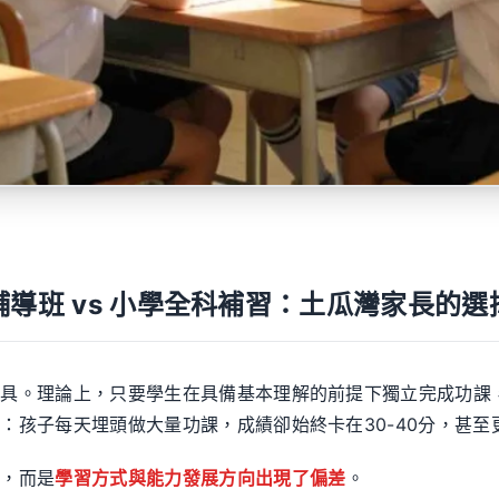
輔導班 vs 小學全科補習：土瓜灣家長的選
具。理論上，只要學生在具備基本理解的前提下獨立完成功課，
：孩子每天埋頭做大量功課，成績卻始終卡在30-40分，甚至
夠，而是
學習方式與能力發展方向出現了偏差
。