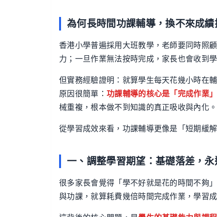
為何長時間功課輔導，換不來成績
香港小學普遍採用大班教學，老師要同時照
力；一旦作業無法按時完成，家長也會收到
但實務經驗證明：就算學生每天花幾小時在
原因很簡單：
功課輔導的核心是「完成作業
械重複，根本做不到知識的真正吸收與內化
從學習成效來看，功課輔導更像是「短期緩
一、調整學習期望：基礎落差，永
很多家長會覺得「學不好就是花的時間不夠
與功課，就算耗費幾倍時間完成作業，學習