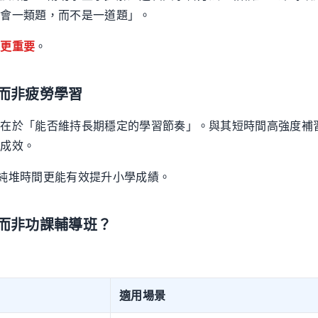
學會一類題，而不是一道題」。
誤更重要
。
而非疲勞學習
而在於「能否維持長期穩定的學習節奏」。與其短時間高強度補
積成效。
純堆時間更能有效提升小學成績。
而非功課輔導班？
適用場景