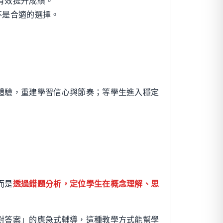
有效提升成績。
不是合適的選擇。
體驗，重建學習信心與節奏；等學生進入穩定
而是
透過錯題分析，定位學生在概念理解、思
對答案」的應急式輔導，這種教學方式能幫學