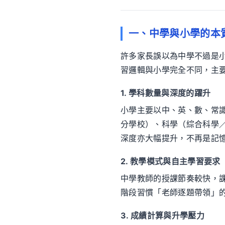
一、中學與小學的本
許多家長誤以為中學不過是
習邏輯與小學完全不同，主
1. 學科數量與深度的躍升
小學主要以中、英、數、常
分學校）、科學（綜合科學
深度亦大幅提升，不再是記
2. 教學模式與自主學習要求
中學教師的授課節奏較快，
階段習慣「老師逐題帶領」
3. 成績計算與升學壓力