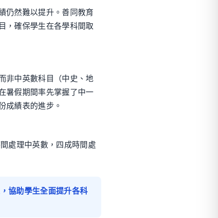
績仍然難以提升。善同教育
目，確保學生在各學科間取
而非中英數科目（中史、地
在暑假期間率先掌握了中一
份成績表的進步。
時間處理中英數，四成時間處
課，協助學生全面提升各科