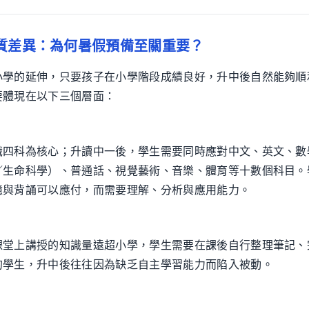
質差異：為何暑假預備至關重要？
小學的延伸，只要孩子在小學階段成績良好，升中後自然能夠順
要體現在以下三個層面：
識四科為核心；升讀中一後，學生需要同時應對中文、英文、數
／生命科學）、普通話、視覺藝術、音樂、體育等十數個科目。
憶與背誦可以應付，而需要理解、分析與應用能力。
課堂上講授的知識量遠超小學，學生需要在課後自行整理筆記、
的學生，升中後往往因為缺乏自主學習能力而陷入被動。