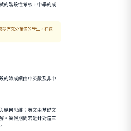
試的階段性考核，中學的成
暑期有充分預備的學生，在適
段的總成績由中英數及非中
與幾何思維；英文由基礎文
解。暑假期間若能針對這三
。