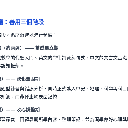
議：善用三個階段
階段，循序漸進地進行預備：
（約兩週）—— 基礎建立期
是數學的代數入門、英文的學術詞彙與句式、中文的文言文基礎
本認知框架。
）—— 深化鞏固期
的題型練習與錯誤分析，同時正式進入中史、地理、科學等科目
本知識，而非僅止於表面記憶。
）—— 收心調整期
學習節奏。回顧暑期所學內容，整理筆記，並為開學做好心理與