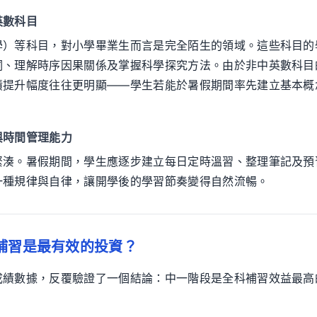
英數科目
學）等科目，對小學畢業生而言是完全陌生的領域。這些科目的
詞、理解時序因果關係及掌握科學探究方法。由於非中英數科目
績提升幅度往往更明顯——學生若能於暑假期間率先建立基本概
與時間管理能力
緊湊。暑假期間，學生應逐步建立每日定時溫習、整理筆記及預
一種規律與自律，讓開學後的學習節奏變得自然流暢。
補習是最有效的投資？
成績數據，反覆驗證了一個結論：中一階段是全科補習效益最高