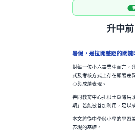
升中前
暑假，是拉開差距的關鍵
對每一位小六畢業生而言，
式及考核方式上存在顯著差
心與成績表現。
善同教育中心扎根土瓜灣馬
期」若能被善加利用，足以
本文將從中學與小學的學習
表現的基礎。