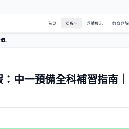
首頁
課程
成績展示
教育見解
...
假：中一預備全科補習指南｜