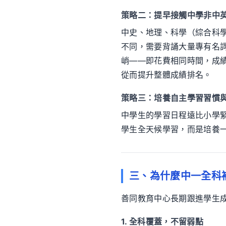
策略二：提早接觸中學非中
中史、地理、科學（綜合科
不同，需要背誦大量專有名
峭——即花費相同時間，成
從而提升整體成績排名。
策略三：培養自主學習習慣
中學生的學習日程遠比小學
學生全天候學習，而是培養
三、為什麼中一全科
善同教育中心長期跟進學生
1. 全科覆蓋，不留弱點