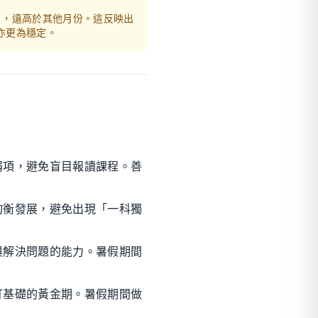
人），遠高於其他月份。這反映出
亦更為穩定。
弱項，避免盲目報讀課程。善
均衡發展，避免出現「一科獨
與解決問題的能力。暑假期間
打基礎的黃金期。暑假期間做