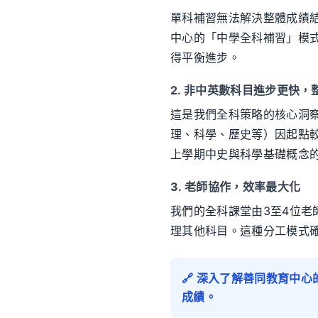
單科補習無法解決整體成績
中心的「中學全科補習」模
得平衡進步。
2. 非中英數科目進步更快
這是我們全科策略的核心洞
理、科學、歷史等）因起點
上學期中史與科學基礎概念
3. 老師協作，效率最大化
我們的全科課堂由3至4位
理其他科目。這種分工模式
🔗 深入了解善同教育中
成績。