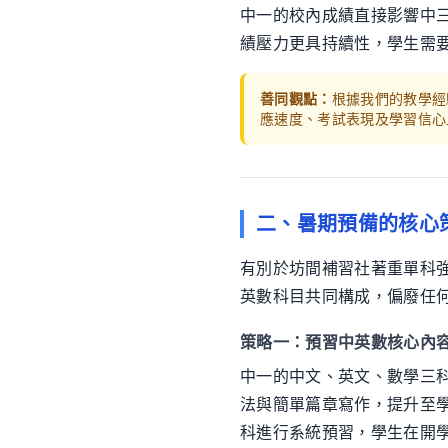
中一的校內成績直接影響中
績壓力更具持續性，學生需
善同觀點：
根據我們的教學經
應速度、考試表現及學習信心
二、暑期預備的核心
有別於坊間補習社著重單科
英數科目共同構成，偏廢任
策略一：預習中英數核心內
中一的中文、英文、數學三
法與簡單篇章寫作，提升至
科進行系統預習，學生在開