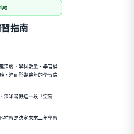
策略
補習指南
程深度、學科數量、學習模
難，進而影響整年的學習信
，深知暑假這一段「空窗
科補習是決定未來三年學習