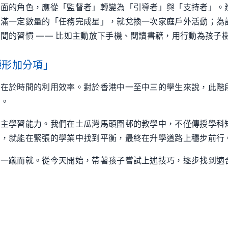
方面的角色，應從「監督者」轉變為「引導者」與「支持者」。
滿一定數量的「任務完成星」，就兌換一次家庭戶外活動；為計劃
間的習慣 —— 比如主動放下手機、閱讀書籍，用行動為孩子
隱形加分項」
，在於時間的利用效率。對於香港中一至中三的學生來說，此階
勢。
自主學習能力。我們在土瓜灣馬頭圍邨的教學中，不僅傳授學科
間，就能在緊張的學業中找到平衡，最終在升學道路上穩步前行
求一蹴而就。從今天開始，帶著孩子嘗試上述技巧，逐步找到適