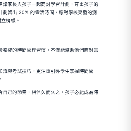
建議家長與孩子一起商討學習計劃，尊重孩子的
留出 20% 的靈活時間，應對學校突發的測
樹立榜樣。
段養成的時間管理習慣，不僅能幫助他們應對當
知識與考試技巧，更注重引導學生掌握時間管
。
合自己的節奏，相信久而久之，孩子必能成為時