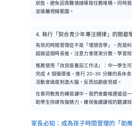
狀態，避免因畏難情緒導致任務堆積。同時我
並遠離視線範圍。
4. 執行「契合青少年專注規律」的間歇
有效的時間管理從不是「埋頭苦學」，而是科學
超過這個時長後，注意力會逐漸分散，學習效
推薦使用「改良版番茄工作法」：中一學生可採用
完成 4 個循環後，進行 20-30 分鐘
活動會過度刺激大腦，反而加劇疲勞感。
在善同教育的補習課中，我們會嚴格遵循這一節
助學生快速恢復精力，確保後續課程的聽課效
家長必知：成為孩子時間管理的「助