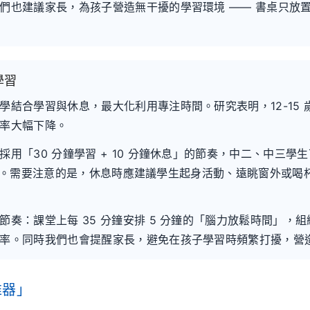
們也建議家長，為孩子營造無干擾的學習環境 —— 書桌只放
學習
結合學習與休息，最大化利用專注時間。研究表明，12-15 歲青
率大幅下降。
「30 分鐘學習 + 10 分鐘休息」的節奏，中二、中三學生可嘗
的長休息。需要注意的是，休息時應建議學生起身活動、遠眺窗外或喝
奏：課堂上每 35 分鐘安排 5 分鐘的「腦力放鬆時間」，
率。同時我們也會提醒家長，避免在孩子學習時頻繁打擾，營
推器」