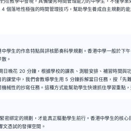
我們在教學中發現，具備優秀時間管理能力的中學生，不僅學業
 4 個落地性極強的時間管理技巧，幫助學生養成自主規劃的
中學生的作息特點與評核節奏科學規劃。香港中學一般於下午 
零散。
每周日晚花 20 分鐘，根據學校的課表、測驗安排、補習時間
的課堂中，我們會教導學生用 5 分鐘拆解當日任務，按「先難
理機械性的抄寫任務。這種方式能幫助學生快速抓住學習重點，
緊密綁定的規劃，才能真正驅動學生前行。香港中學生的核心
影響文憑試的發揮空間。