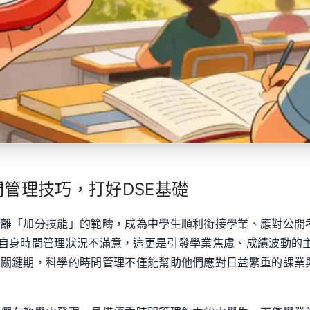
管理技巧，打好DSE基礎
脫離「加分技能」的範疇，成為中學生順利銜接學業、應對公開
的中學生對自身時間管理狀況不滿意，這更是引發學業焦慮、成績波
關鍵期，科學的時間管理不僅能幫助他們應對日益繁重的課業與多