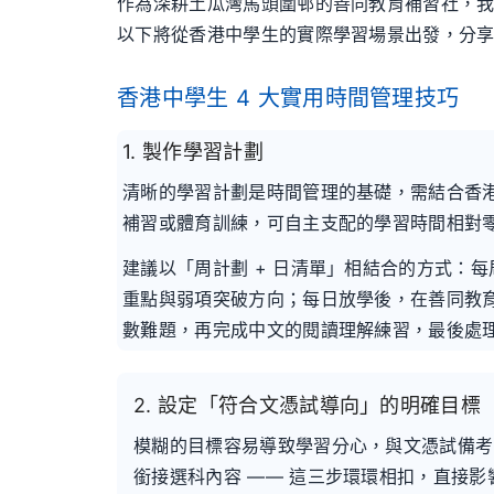
作為深耕土瓜灣馬頭圍邨的善同教育補習社，
以下將從香港中學生的實際學習場景出發，分享
香港中學生 4 大實用時間管理技巧
1. 製作學習計劃
清晰的學習計劃是時間管理的基礎，需結合香港
補習或體育訓練，可自主支配的學習時間相對
建議以「周計劃 + 日清單」相結合的方式：
重點與弱項突破方向；每日放學後，在善同教育
數難題，再完成中文的閱讀理解練習，最後處
2. 設定「符合文憑試導向」的明確目標
模糊的目標容易導致學習分心，與文憑試備考
銜接選科內容 —— 這三步環環相扣，直接