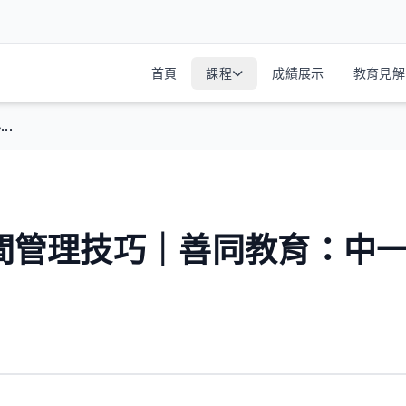
首頁
課程
成績展示
教育見解
..
時間管理技巧｜善同教育：中