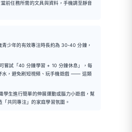
置當前任務所需的文具與資料，手機調至靜音
少年的有效專注時長約為 30-40 分鐘，
試「40 分鐘學習 + 10 分鐘休息」，每
杯水，避免刷短視頻、玩手機遊戲 —— 這類
組織學生進行簡單的伸展運動或腦力小遊戲，幫
造「共同專注」的家庭學習氛圍。