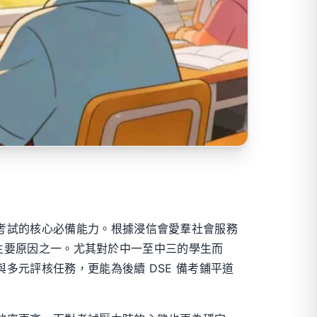
考試的核心必備能力。根據浸信會愛羣社會服務
動的主要原因之一。尤其對於中一至中三的學生而
元評核任務，更能為後續 DSE 備考鋪平道