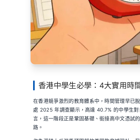
香港中學生必學：4大實用時間
在香港競爭激烈的教育體系中，時間管理早已
處 2025 年調查顯示，高達 40.7% 
言，這一階段正是鞏固基礎、銜接高中文憑試的
路。