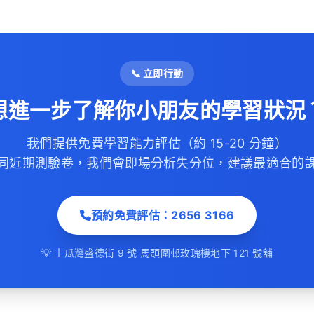
📞 立即行動
想進一步了解你小朋友的學習狀況
我們提供免費學習能力評估（約 15-20 分鐘）
同近期測驗卷，我們會即場分析失分位，建議最適合的
預約免費評估：2656 3166
💡 土瓜灣盛德街 9 號 馬頭圍邨玫瑰樓地下 121 號舖